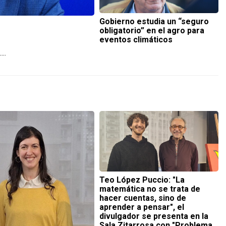
Gobierno estudia un “seguro
obligatorio” en el agro para
eventos climáticos
..
Teo López Puccio: "La
matemática no se trata de
hacer cuentas, sino de
aprender a pensar", el
divulgador se presenta en la
Sala Zitarrosa con "Problema