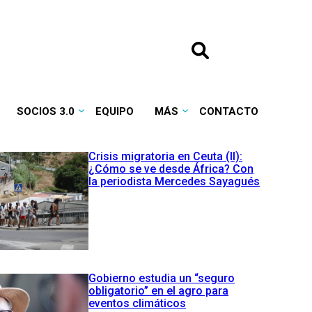
SOCIOS 3.0
EQUIPO
MÁS
CONTACTO
Crisis migratoria en Ceuta (II):
¿Cómo se ve desde África? Con
la periodista Mercedes Sayagués
Gobierno estudia un “seguro
obligatorio” en el agro para
eventos climáticos