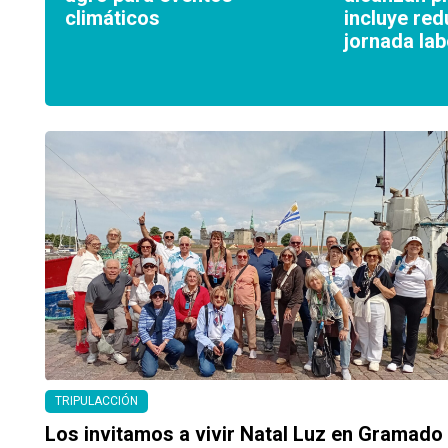
climáticos
incluye red
jornada lab
TRIPULACCIÓN
Los invitamos a vivir Natal Luz en Gramado