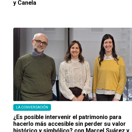
y Canela
LA CONVERSACIÓN
¿Es posible intervenir el patrimonio para
hacerlo más accesible sin perder su valor
histórico y simbólico? con Marcel Suárez y