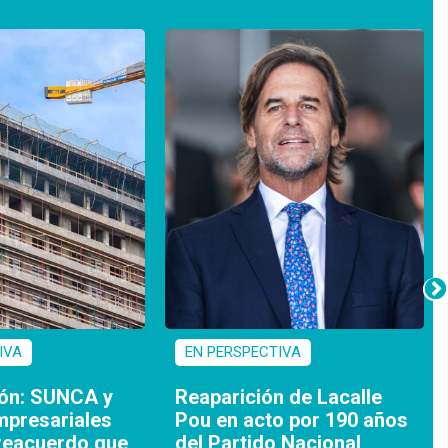
IVA
EN PERSPECTIVA
ón: SUNCA y
Reaparición de Lacalle
presariales
Pou en acto por 190 años
reacuerdo que
del Partido Nacional