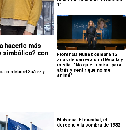
1″
ra hacerlo más
 y simbólico? con
Florencia Núñez celebra 15
años de carrera con Década y
media : "No quiero mirar para
atrás y sentir que no me
mos con Marcel Suárez y
animé"
Malvinas: El mundial, el
derecho y la sombra de 1982