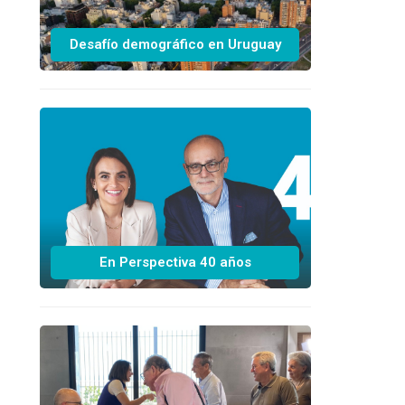
Desafío demográfico en Uruguay
En Perspectiva 40 años