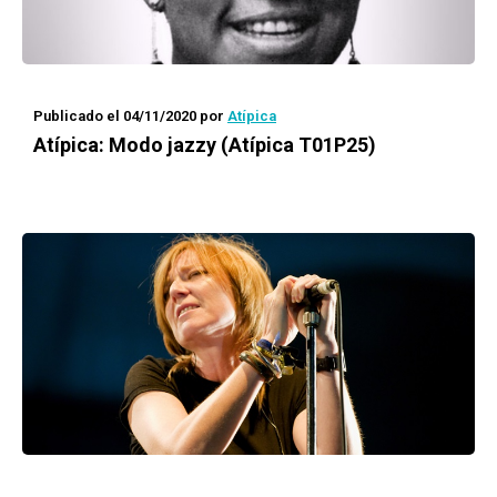
Publicado el 04/11/2020
por
Atípica
Atípica
: Modo jazzy (Atípica T01P25)