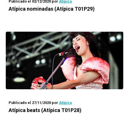
Publicado el 02/12/2020
por
Atípica
Atípica
nominadas (Atípica T01P29)
Publicado el 27/11/2020
por
Atípica
Atípica
beats (Atípica T01P28)