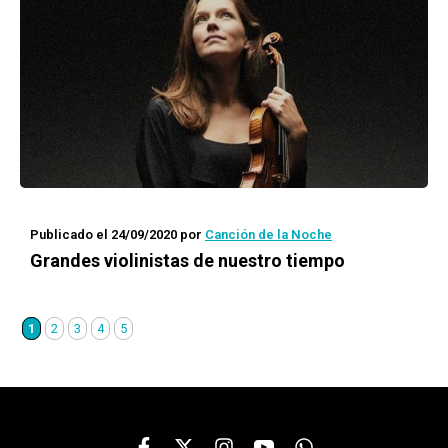
Publicado el 24/09/2020
por
Canción de la Noche
Grandes violinistas de nuestro tiempo
1
2
3
4
5