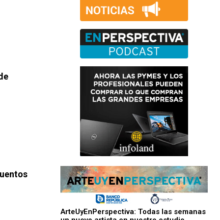
de
uentos
ArteUyEnPerspectiva: Todas las semanas