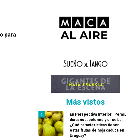
io para
Más vistos
En Perspectiva Interior | Peras,
duraznos, pelones y ciruelas:
¿Qué características tienen
estas frutas de hoja caduca en
Uruguay?