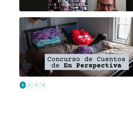
1
2
3
4