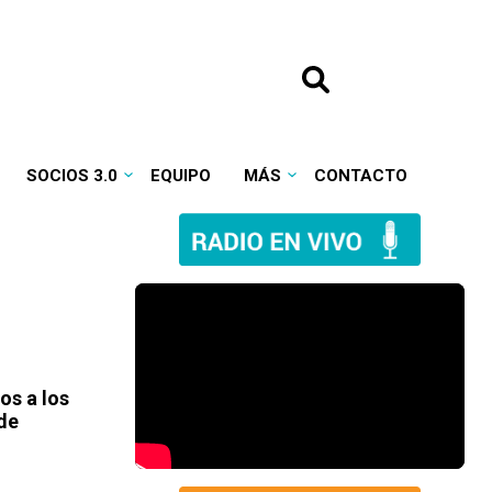
SOCIOS 3.0
EQUIPO
MÁS
CONTACTO
mos a los
de