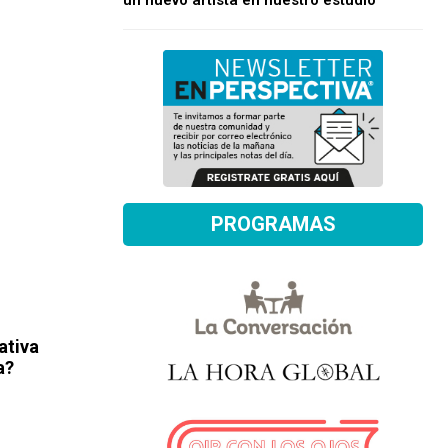
un nuevo artista en nuestro estudio
PROGRAMAS
ativa
a?