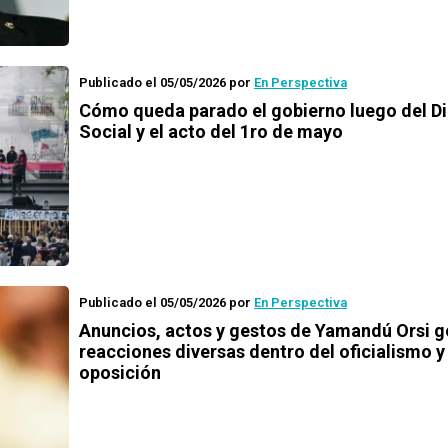
Publicado el 05/05/2026
por
En Perspectiva
Cómo queda parado el gobierno luego del D
Social y el acto del 1ro de mayo
Publicado el 05/05/2026
por
En Perspectiva
Anuncios, actos y gestos de Yamandú Orsi 
reacciones diversas dentro del oficialismo y
oposición