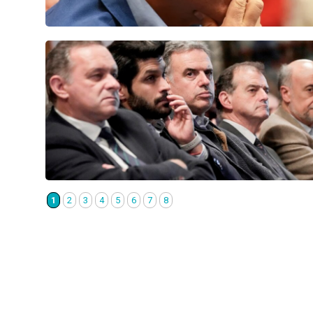
1
2
3
4
5
6
7
8