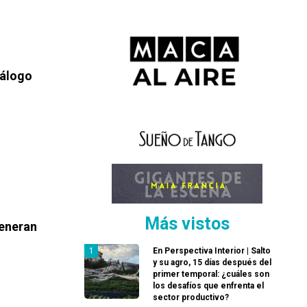
iálogo
Más vistos
generan
En Perspectiva Interior | Salto
y su agro, 15 días después del
primer temporal: ¿cuáles son
los desafíos que enfrenta el
sector productivo?