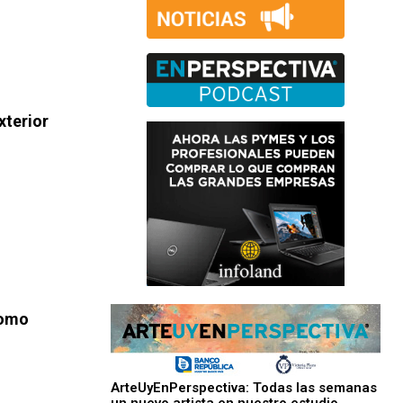
xterior
como
ArteUyEnPerspectiva: Todas las semanas