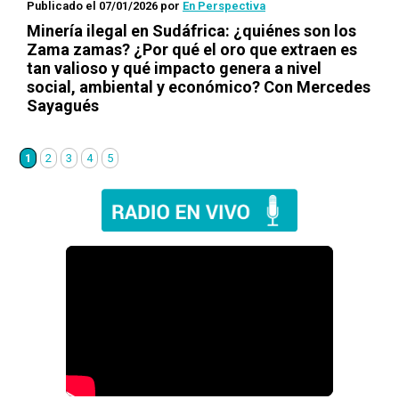
Publicado el 07/01/2026
por
En Perspectiva
Minería ilegal en Sudáfrica: ¿quiénes son los
Zama zamas? ¿Por qué el oro que extraen es
tan valioso y qué impacto genera a nivel
social, ambiental y económico? Con Mercedes
Sayagués
1
2
3
4
5