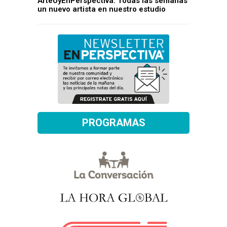
ArteUyEnPerspectiva: Todas las semanas
un nuevo artista en nuestro estudio
PROGRAMAS