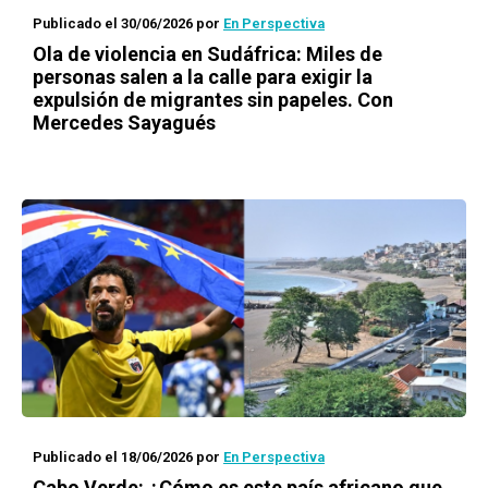
Publicado el 30/06/2026
por
En Perspectiva
Ola de violencia en Sudáfrica: Miles de
personas salen a la calle para exigir la
expulsión de migrantes sin papeles. Con
Mercedes Sayagués
Publicado el 18/06/2026
por
En Perspectiva
Cabo Verde: ¿Cómo es este país africano que