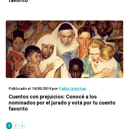
favorito
Publicado el 10/05/2019
por
Pablo Izmirlian
Cuentos con prejuicios
: Conocé a los
nominados por el jurado y votá por tu cuento
favorito
1
2
3