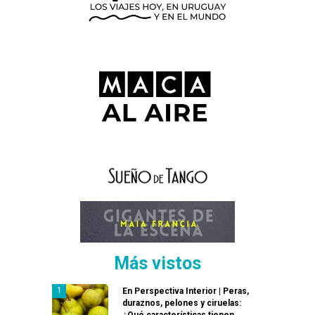
Más vistos
En Perspectiva Interior | Peras,
duraznos, pelones y ciruelas:
¿Qué características tienen