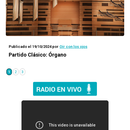
Publicado el 19/10/2024
por
Oír con los ojos
Partido Clásico: Órgano
1
2
3