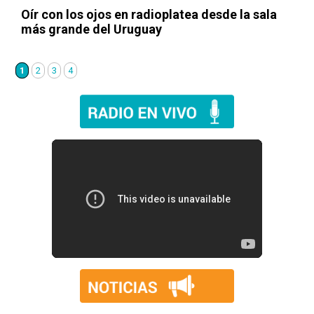
Oír con los ojos en radioplatea desde la sala
más grande del Uruguay
1
2
3
4