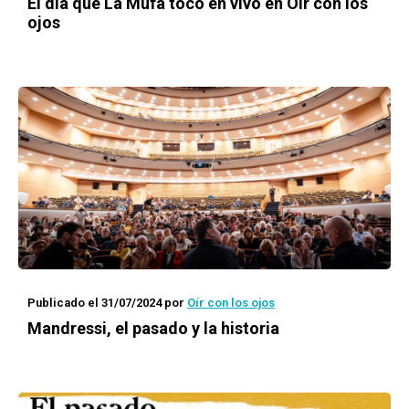
El día que La Mufa tocó en vivo en Oír con los
ojos
Publicado el 31/07/2024
por
Oír con los ojos
Mandressi, el pasado y la historia