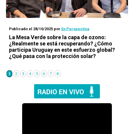
Publicado el 28/10/2025
por
En Perspectiva
La Mesa Verde sobre la capa de ozono:
¿Realmente se está recuperando? ¿Cómo
participa Uruguay en este esfuerzo global?
¿Qué pasa con la protección solar?
1
2
3
4
5
6
7
8