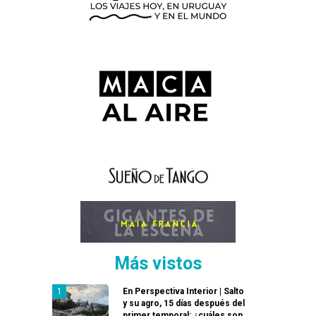
Más vistos
En Perspectiva Interior | Salto
y su agro, 15 días después del
primer temporal: ¿cuáles son