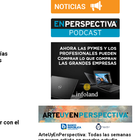
días
s
r con el
ArteUyEnPerspectiva: Todas las semanas