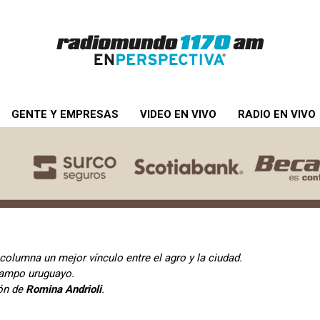
GENTE Y EMPRESAS
VIDEO EN VIVO
RADIO EN VIVO
u columna
un mejor vínculo entre el agro y la ciudad.
campo uruguayo.
ión de
Romina Andrioli
.