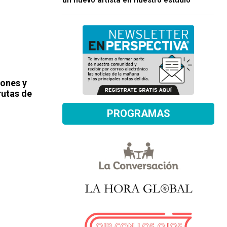
un nuevo artista en nuestro estudio
lones y
rutas de
PROGRAMAS