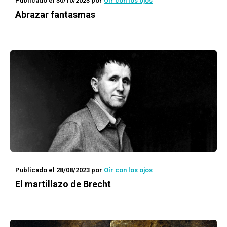
Publicado el 30/10/2023
por
Oír con los ojos
Abrazar fantasmas
Publicado el 28/08/2023
por
Oír con los ojos
El martillazo de Brecht