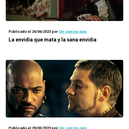
Publicado el 26/06/2023
por
Oír con los ojos
La envidia que mata y la sana envidia
Publicado el 29/05/2023
por
Oír con los ojos