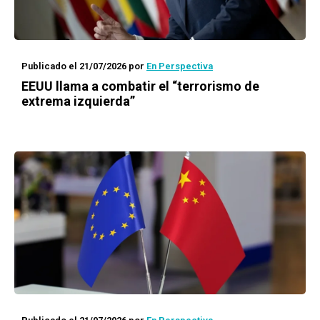
Publicado el 21/07/2026
por
En Perspectiva
EEUU llama a combatir el “terrorismo de
extrema izquierda”