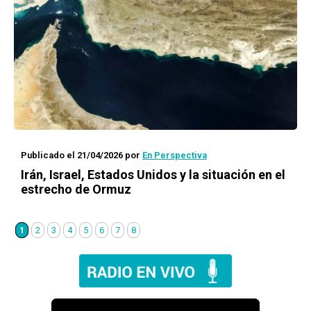
Publicado el 21/04/2026
por
En Perspectiva
Irán, Israel, Estados Unidos y la situación en el
estrecho de Ormuz
1
2
3
4
5
6
7
8