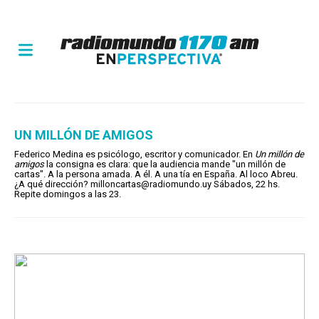
UN MILLÓN DE AMIGOS
Federico Medina es psicólogo, escritor y comunicador. En
Un millón de
amigos
la consigna es clara: que la audiencia mande "un millón de
cartas". A la persona amada. A él. A una tía en España. Al loco Abreu.
¿A qué dirección?
milloncartas@radiomundo.uy
Sábados, 22 hs.
Repite domingos a las 23.