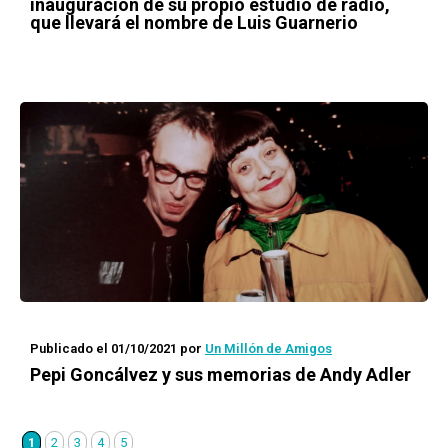
inauguración de su propio estudio de radio,
que llevará el nombre de Luis Guarnerio
Publicado el 01/10/2021
por
Un Millón de Amigos
Pepi Goncálvez y sus memorias de Andy Adler
1
2
3
4
5