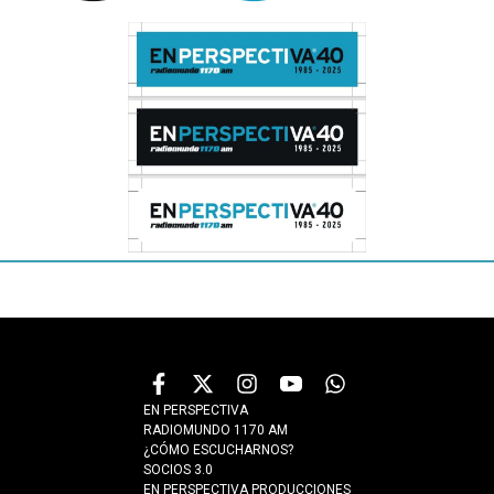
EN PERSPECTIVA
RADIOMUNDO 1170 AM
¿CÓMO ESCUCHARNOS?
SOCIOS 3.0
EN PERSPECTIVA PRODUCCIONES