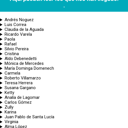
.
Andrés Noguez
Luis Correa
Claudia de la Aguada
Ricardo Varela
Paola
Rafael
Silvio Pereira
Cristina
Aldo Debenedetti
Mónica de Mercedes
María Dominga Domenech
Carmela
Roberto Villamarzo
Teresa Herrera
Susana Gargano
Ketty
Analía de Lagomar
Carlos Gómez
Zully
Karina
Juan Pablo de Santa Lucía
Virginia
Alma López