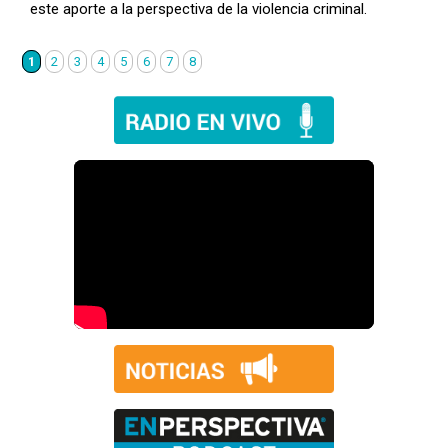
este aporte a la perspectiva de la violencia criminal.
1
2
3
4
5
6
7
8