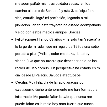
me acompañab mientras cuidaba vacas, en los
camino al cerro de San José y ruta 3, así siguió mi
vida, estudie, logré mi profesión, llegando a mi
jubilación, en to este trayecto he estado acompañado
y sigo con estos medios amigos. Gracias
Felicitaciones! Tengo 63 años y he sido tan "radiera" a
lo largo de mi vida, que mi regalo de 15 fue una radio
portátil a pilar (Phillips, color mostaza, la estoy
viendo!!) xa que no tuviera que depender solo de las
radios de uso común. En perspectiva ha estado en mi
dial desde El Palacio. Saludos afectuosos
Cecilia
: Muy feliz día de la radio .gracias por
existir,como dicho anteriormente me han formado e
informado. Me puede faltar la tv,lo que nunca me
puede faltar es la radio hoy mas fuerte que nunca.