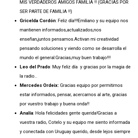
MIS VERDADEROS AMIGOS FAMILIA !! (GRACIAS POR
SER PARTE DE FAMILIA !!)
Gricelda Cordón
: Feliz día!!!Emiliano y su equipo nos
mantienen informados,actualizados,nos
enseñan,juntos pensamos.Activan mi creatividad
pensando soluciones y viendo como se desarrolla el
mundo el general.Gracias,muy buen trabajo!!!
Leo del Prado
: Muy feliz día y gracias por la magia de
la radio…
Mercedes Ordeix:
Gracias equipo por permitirnos
estar informados, pensar, acercarnos al arte, gracias
por vuestro trabajo y buena onda!!
Analía
: Hola felicidades gente querida!Gracias a
vuestra radio, Cotelo y su equipo me siento informada
y conectada con Uruguay querido, desde lejos siempre