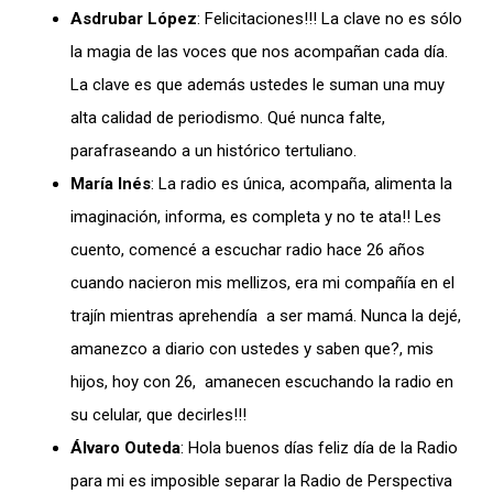
Asdrubar López
: Felicitaciones!!! La clave no es sólo
la magia de las voces que nos acompañan cada día.
La clave es que además ustedes le suman una muy
alta calidad de periodismo. Qué nunca falte,
parafraseando a un histórico tertuliano.
María Inés
: La radio es única, acompaña, alimenta la
imaginación, informa, es completa y no te ata!! Les
cuento, comencé a escuchar radio hace 26 años
cuando nacieron mis mellizos, era mi compañía en el
trajín mientras aprehendía a ser mamá. Nunca la dejé,
amanezco a diario con ustedes y saben que?, mis
hijos, hoy con 26, amanecen escuchando la radio en
su celular, que decirles!!!
Álvaro Outeda
: Hola buenos días feliz día de la Radio
para mi es imposible separar la Radio de Perspectiva