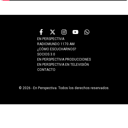
EN PERSPECTIVA
RADIOMUNDO 1170 AM
¿CÓMO ESCUCHARNOS?
SOCIOS 3.0
EN PERSPECTIVA PRODUCCIONES
EN PERSPECTIVA EN TELEVISIÓN
CONTACTO
© 2026 - En Perspectiva. Todos los derechos reservados.